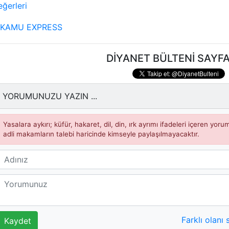
ğerleri
DİYANET BÜLTENİ SAYFA
YORUMUNUZU YAZIN ...
Yasalara aykırı; küfür, hakaret, dil, din, ırk ayrımı ifadeleri içeren yor
adli makamların talebi haricinde kimseyle paylaşılmayacaktır.
Farklı olanı 