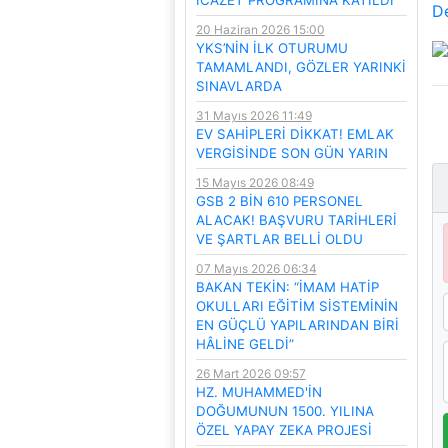
De
20 Haziran 2026 15:00
YKS’NİN İLK OTURUMU
TAMAMLANDI, GÖZLER YARINKİ
SINAVLARDA
31 Mayıs 2026 11:49
EV SAHİPLERİ DİKKAT! EMLAK
VERGİSİNDE SON GÜN YARIN
15 Mayıs 2026 08:49
GSB 2 BİN 610 PERSONEL
ALACAK! BAŞVURU TARİHLERİ
VE ŞARTLAR BELLİ OLDU
07 Mayıs 2026 06:34
BAKAN TEKİN: “İMAM HATİP
OKULLARI EĞİTİM SİSTEMİNİN
EN GÜÇLÜ YAPILARINDAN BİRİ
HÂLİNE GELDİ”
26 Mart 2026 09:57
HZ. MUHAMMED'İN
DOĞUMUNUN 1500. YILINA
ÖZEL YAPAY ZEKA PROJESİ