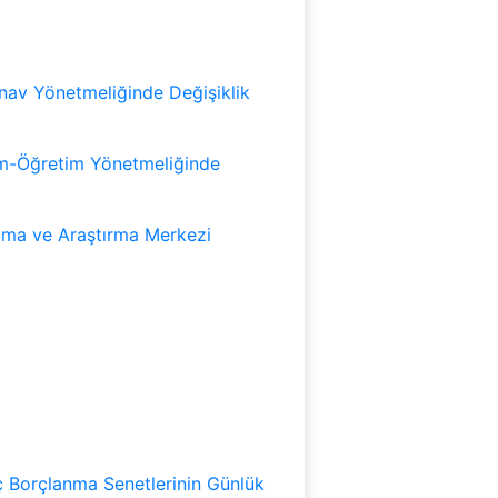
ınav Yönetmeliğinde Değişiklik
tim-Öğretim Yönetmeliğinde
lama ve Araştırma Merkezi
İç Borçlanma Senetlerinin Günlük