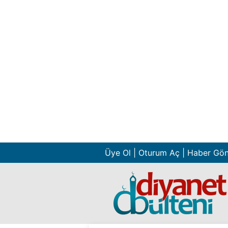
Üye Ol
|
Oturum Aç
|
Haber Gö