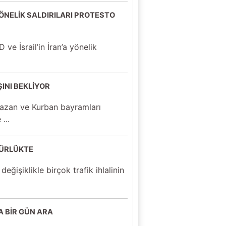
YÖNELİK SALDIRILARI PROTESTO
 ve İsrail’in İran’a yönelik
INI BEKLİYOR
mazan ve Kurban bayramları
...
RÜRLÜKTE
eğişiklikle birçok trafik ihlalinin
A BİR GÜN ARA