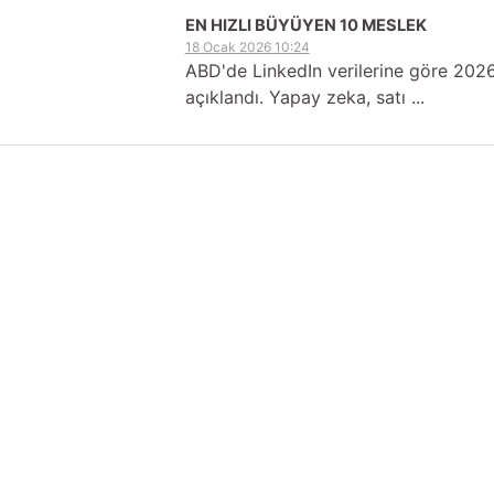
EN HIZLI BÜYÜYEN 10 MESLEK
18 Ocak 2026 10:24
ABD'de LinkedIn verilerine göre 202
açıklandı. Yapay zeka, satı ...