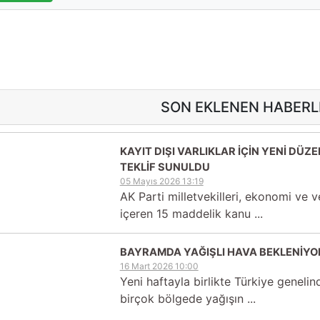
SON EKLENEN HABERL
KAYIT DIŞI VARLIKLAR İÇİN YENİ DÜZ
TEKLİF SUNULDU
05 Mayıs 2026 13:19
AK Parti milletvekilleri, ekonomi ve v
içeren 15 maddelik kanu ...
BAYRAMDA YAĞIŞLI HAVA BEKLENİYO
16 Mart 2026 10:00
Yeni haftayla birlikte Türkiye genelin
birçok bölgede yağışın ...