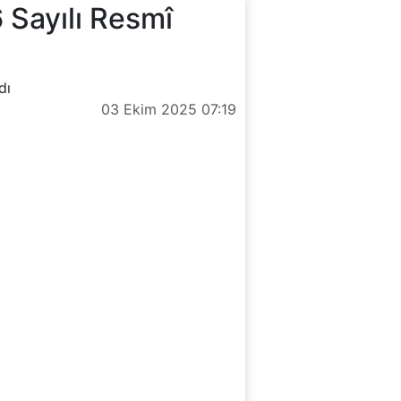
 Sayılı Resmî
dı
03 Ekim 2025 07:19