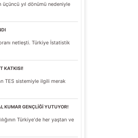
n üçüncü yıl dönümü nedeniyle
NDI
anı netleşti. Türkiye İstatistik
T KATKISI!
an TES sistemiyle ilgili merak
AL KUMAR GENÇLİĞİ YUTUYOR!
lılığının Türkiye'de her yaştan ve