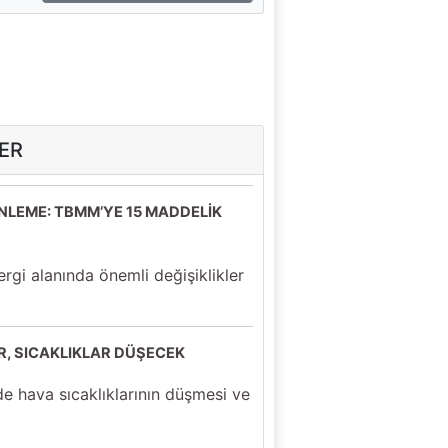
ER
ENLEME: TBMM’YE 15 MADDELİK
ergi alanında önemli değişiklikler
R, SICAKLIKLAR DÜŞECEK
de hava sıcaklıklarının düşmesi ve