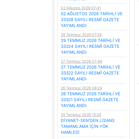
02 Ağustos 2026 07:41
02 AĞUSTOS 2026 TARİHLİ VE
33328 SAYILI RESMÎ GAZETE
YAYIMLANDI
29 Temmuz 2026 07:55
29 TEMMUZ 2026 TARİHLİ VE
33324 SAYILI RESMÎ GAZETE
YAYIMLANDI
27 Temmuz 2026 07:48
27 TEMMUZ 2026 TARİHLİ VE
33322 SAYILI RESMÎ GAZETE
YAYIMLANDI
26 Temmuz 2026 08:24
26 TEMMUZ 2026 TARİHLİ VE
33321 SAYILI RESMÎ GAZETE
YAYIMLANDI
25 Temmuz 2026 15:25
DİYANET-SEN'DEN LİSANS
TAMAMLAMA İÇİN YÖK
HAMLESİ