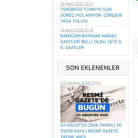
22 Mart 2026 12:21
TERÖRSÜZ TÜRKİYE İÇİN
SÜREÇ HIZLANIYOR: ÇERÇEVE
YASA YOLDA!
18 Mart 2026 21:19
RAMAZAN BAYRAMI NAMAZ
SAATLERİ BELLİ OLDU: İŞTE İL
İL SAATLER
SON EKLENENLER
03 Ağustos 2026 07:37
03 AĞUSTOS 2026 TARİHLİ VE
33329 SAYILI RESMÎ GAZETE
YAYIMLANDI